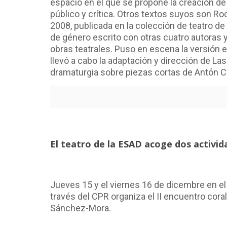
espacio en el que se propone la creación d
público y crítica. Otros textos suyos son R
2008, publicada en la colección de teatro de
de género escrito con otras cuatro autoras 
obras teatrales. Puso en escena la versión
llevó a cabo la adaptación y dirección de La
dramaturgia sobre piezas cortas de Antón C
El teatro de la ESAD acoge dos activid
Jueves 15 y el viernes 16 de dicembre en el 
través del CPR organiza el II encuentro cora
Sánchez-Mora.