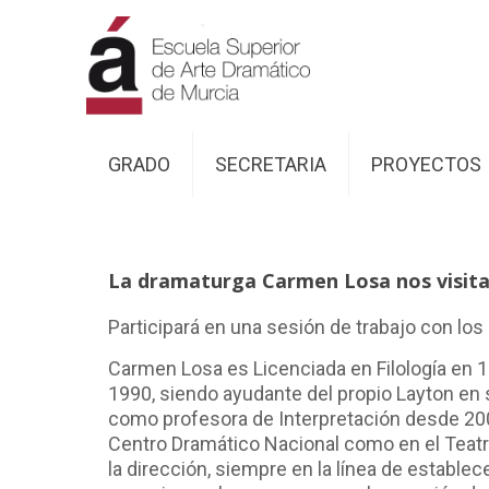
GRADO
SECRETARIA
PROYECTOS
La dramaturga Carmen Losa nos visit
Participará en una sesión de trabajo con lo
Carmen Losa es Licenciada en Filología en 19
1990, siendo ayudante del propio Layton en
como profesora de Interpretación desde 2001.
Centro Dramático Nacional como en el Teatro 
la dirección, siempre en la línea de establec