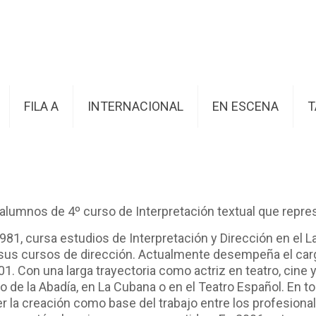
FILA A
INTERNACIONAL
EN ESCENA
T
a
s alumnos de 4º curso de Interpretación textual que repr
81, cursa estudios de Interpretación y Dirección en el L
 sus cursos de dirección. Actualmente desempeña el cargo
 Con una larga trayectoria como actriz en teatro, cine y t
de la Abadía, en La Cubana o en el Teatro Español. En to
er la creación como base del trabajo entre los profesional