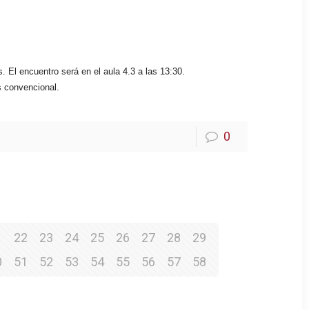
. El encuentro será en el aula 4.3 a las 13:30.
s convencional.
0
1
22
23
24
25
26
27
28
29
0
51
52
53
54
55
56
57
58