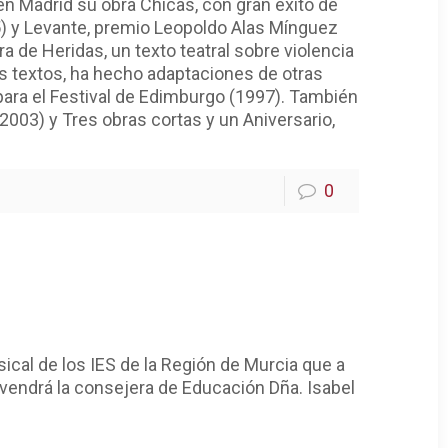
n Madrid su obra Chicas, con gran éxito de
05) y Levante, premio Leopoldo Alas Mínguez
a de Heridas, un texto teatral sobre violencia
os textos, ha hecho adaptaciones de otras
para el Festival de Edimburgo (1997). También
2003) y Tres obras cortas y un Aniversario,
0
ical de los IES de la Región de Murcia que a
ervendrá la consejera de Educación Dña. Isabel