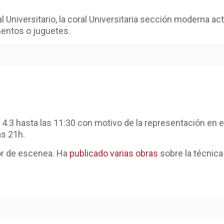
l Universitario, la coral Universitaria sección moderna ac
imentos o juguetes.
 4.3 hasta las 11:30 con motivo de la representación en 
as 21h.
or de escenea. Ha
publicado varias obras
sobre la técnic