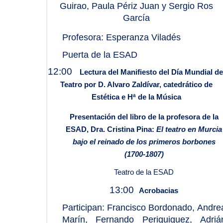
Guirao, Paula Périz Juan y Sergio Ros
García
Profesora: Esperanza Viladés
Puerta de la ESAD
12:00
Lectura del Manifiesto del Día Mundial de
Teatro por D. Alvaro Zaldívar, catedrático de
Estética e Hª de la Música
Presentación del libro de la profesora de la
ESAD, Dra. Cristina Pina:
El teatro en Murcia
bajo el reinado de los primeros borbones
(1700-1807)
Teatro de la ESAD
13:00
Acrobacias
Participan: Francisco Bordonado, Andre
Marín, Fernando Periguiguez, Adriá