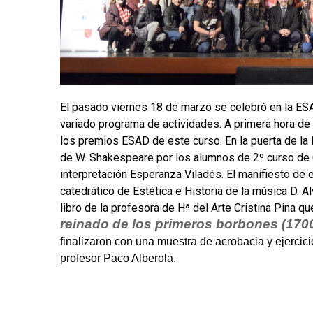
El pasado viernes 18 de marzo se celebró en la ES
variado programa de actividades. A primera hora de 
los premios ESAD de este curso. En la puerta de 
de W. Shakespeare por los alumnos de 2º curso de C
interpretación Esperanza Viladés. El manifiesto de e
catedrático de Estética e Historia de la música D. Al
libro de la profesora de Hª del Arte Cristina Pina que
reinado de los primeros borbones (170
finalizaron con una muestra de acrobacia y ejercic
profesor Paco Alberola.