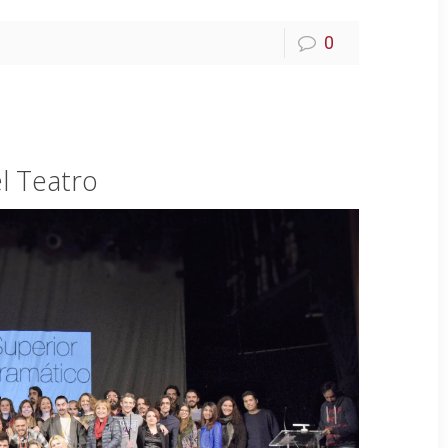
0
el Teatro