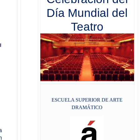
Día Mundial del
Teatro
l
ESCUELA SUPERIOR DE ARTE
DRAMÁTICO
a
n