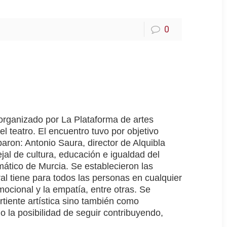
0
 organizado por L
a Plataforma de artes
l teatro. El encuentro tuvo por objetivo
paron: Antonio Saura, director de Alquibla
jal de cultura, educación e igualdad del
ático de Murcia. Se establecieron las
ral tiene para todos las personas en cualquier
ocional y la empatía, entre otras. Se
rtiente artística sino también como
la posibilidad de seguir contribuyendo,