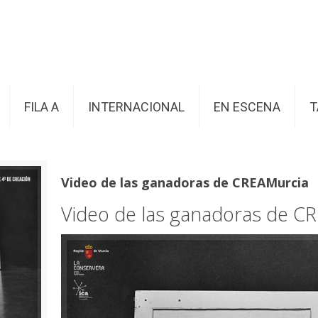
FILA A
INTERNACIONAL
EN ESCENA
T
Video de las ganadoras de CREAMurcia
Video de las ganadoras de C