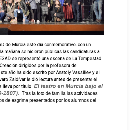
AD de Murcia este día conmemorativo, con un
la mañana se hicieron públicas las candidaturas a
la ESAD se representó una escena de La Tempestad
reación dirigidos por la profesora de
ste año ha sido escrito por Anatoly Vassiliev y el
varo Zaldívar le dió lectura antes de presentar el
El teatro en Murcia bajo el
 lleva por título
0-1807).
Tras la foto de familia las actividades
ios de esgrima presentados por los alumnos del