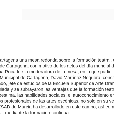
 Cartagena una mesa redonda sobre la formación teatral,
de Cartagena, con motivo de los actos del día mundial de
tina Roca fue la moderadora de la mesa, en la que partici
la Municipal de Cartagena, David Martínez Noguera, conce
o, jefe de estudios de la Escuela Superior de Arte Dram
glada y se subrayaron las ventajas que la formación teat
estima, las habilidades sociales, el autoconocimiento em
os profesionales de las artes escénicas, no solo en su ve
SAD de Murcia ha desarrollado en este campo, así como 
al, mediante la formación continua.