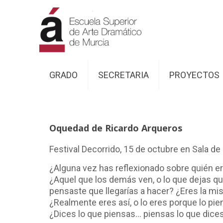
GRADO
SECRETARIA
PROYECTOS
Oquedad de Ricardo Arqueros
Festival Decorrido, 15 de octubre en Sala de
¿Alguna vez has reflexionado sobre quién er
¿Aquel que los demás ven, o lo que dejas q
pensaste que llegarías a hacer? ¿Eres la m
¿Realmente eres así, o lo eres porque lo pi
¿Dices lo que piensas... piensas lo que dice