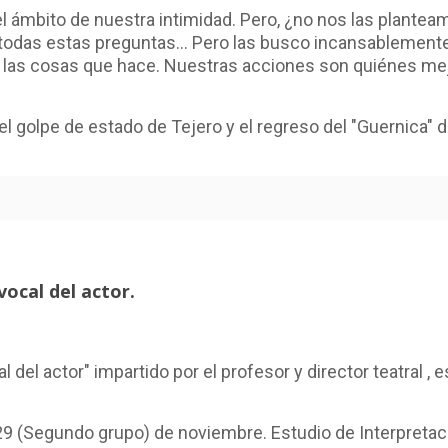
 ámbito de nuestra intimidad. Pero, ¿no nos las plante
 todas estas preguntas... Pero las busco incansablemente.
e las cosas que hace. Nuestras acciones son quiénes me
l golpe de estado de Tejero y el regreso del "Guernica" de
ocal del actor.
 del actor" impartido por el profesor y director teatral ,
 y 29 (Segundo grupo) de noviembre. Estudio de Interpreta