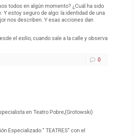
amos todos en algún momento? ¿Cuál ha sido
 Y estoy seguro de algo: la identidad de una
jor nos describen. Y esas acciones dan
sde el exilio, cuando sale a la calle y observa
0
 especialista en Teatro Pobre,(Grotowski)
ción Especializado " TEATRES" con el