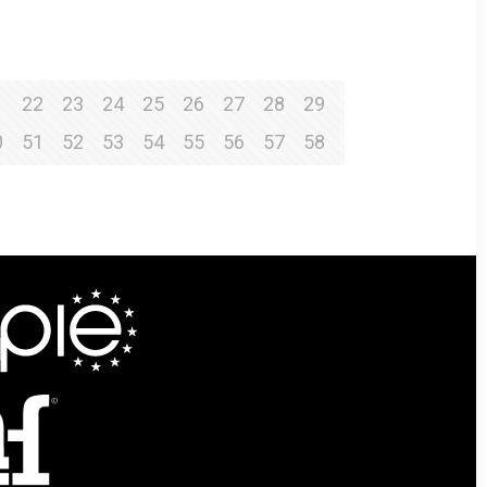
1
22
23
24
25
26
27
28
29
0
51
52
53
54
55
56
57
58