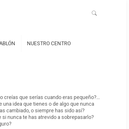
ABLÓN
NUESTRO CENTRO
mo creías que serías cuando eras pequeño?...
e una idea que tienes o de algo que nunca
as cambiado, o siempre has sido así?
 si nunca te has atrevido a sobrepasarlo?
eguro?