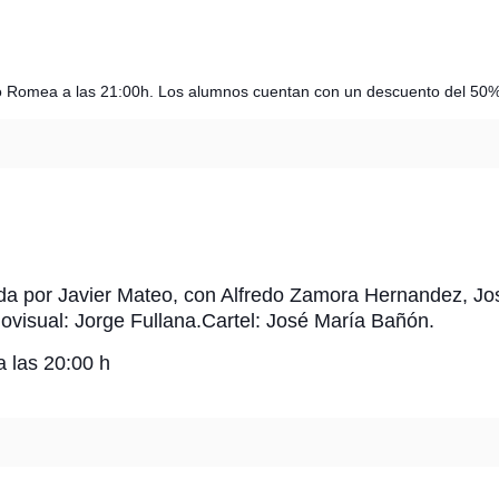
tro Romea a las 21:00h. Los alumnos cuentan con un descuento del 50
ida por Javier Mateo,
con Alfredo Zamora Hernandez, Jos
ovisual: Jorge Fullana.
Cartel: José María Bañón.
 las 20:00 h