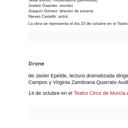
Silvia Muñoz: moderadora (periodista)
Jostein Gaarder: escritor
Joaquín Gómez: director de escena
Nieves Castells: actriz
La obra se representa el día 23 de octubre en el Tea
Drone
de Javier Epelde, lectura dramatizada dirig
Campos y Virginia Zambrana Quarrato
Audi
14 de octubre en el
Teatro Circo de Murcia
a