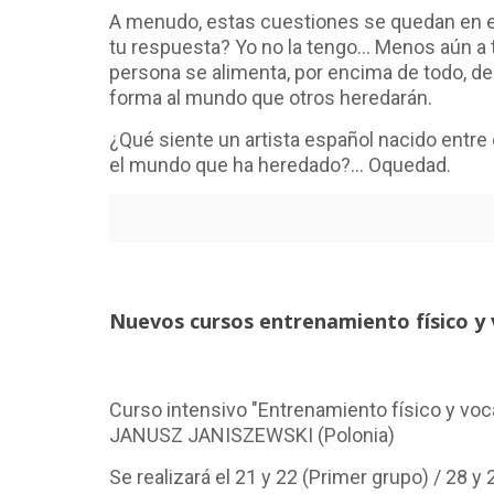
A menudo, estas cuestiones se quedan en el
tu respuesta? Yo no la tengo... Menos aún a
persona se alimenta, por encima de todo, d
forma al mundo que otros heredarán.
¿Qué siente un artista español nacido entre e
el mundo que ha heredado?... Oquedad.
Nuevos cursos entrenamiento físico y v
Curso intensivo "Entrenamiento físico y vocal
JANUSZ JANISZEWSKI (Polonia)
Se realizará el 21 y 22 (Primer grupo) / 28