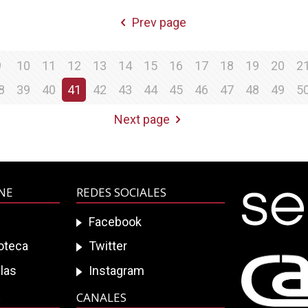
Prev page
9
10
11
12
13
14
15
16
17
18
19
20
2
8
39
40
41
42
43
44
45
46
47
48
49
5
Next page
INE
REDES SOCIALES
Facebook
ioteca
Twitter
las
Instagram
S
CANALES