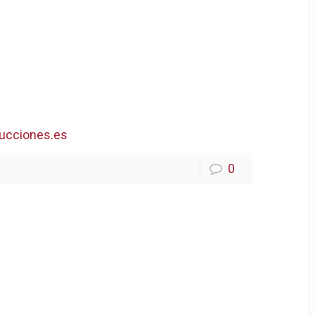
ucciones.es
0