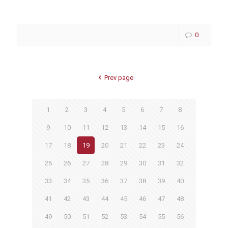
0
Prev page
1
2
3
4
5
6
7
8
9
10
11
12
13
14
15
16
17
18
19
20
21
22
23
24
25
26
27
28
29
30
31
32
33
34
35
36
37
38
39
40
41
42
43
44
45
46
47
48
49
50
51
52
53
54
55
56