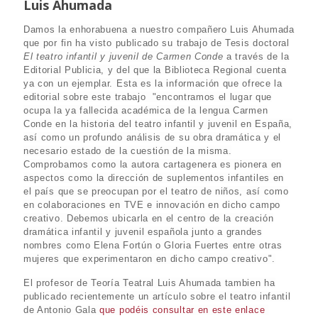
Luis Ahumada
Damos la enhorabuena a nuestro compañero Luis Ahumada
que por fin ha visto publicado su trabajo de Tesis doctoral
El teatro infantil y juvenil de Carmen Conde
a través de la
Editorial Publicia, y del que la Biblioteca Regional cuenta
ya con un ejemplar. Esta es la información que ofrece la
editorial sobre este trabajo "encontramos el lugar que
ocupa la ya fallecida académica de la lengua Carmen
Conde en la historia del teatro infantil y juvenil en España,
así como un profundo análisis de su obra dramática y el
necesario estado de la cuestión de la misma.
Comprobamos como la autora cartagenera es pionera en
aspectos como la dirección de suplementos infantiles en
el país que se preocupan por el teatro de niños, así como
en colaboraciones en TVE e innovación en dicho campo
creativo. Debemos ubicarla en el centro de la creación
dramática infantil y juvenil española junto a grandes
nombres como Elena Fortún o Gloria Fuertes entre otras
mujeres que experimentaron en dicho campo creativo".
El profesor de Teoría Teatral Luis Ahumada tambien ha
publicado recientemente un artículo sobre el teatro infantil
de Antonio Gala
que podéis consultar en este enlace