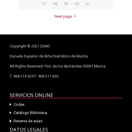
57
58
59
60
61
Next page
Copyright © 2021 ESAD
Escuela Superior de Arte Dramático de Murcia.
All Rights Reserved. Pza. de los Apóstoles 30001 Murcia.
T. 968 214 629 F. 968 217 636
SERVICIOS ONLINE
Codex
Catálogo Biblioteca
Reserva de aulas
DATOS LEGALES