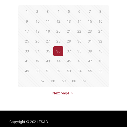
1
2
3
4
5
6
7
8
9
10
11
12
13
14
15
16
17
18
19
20
21
22
23
24
25
26
27
28
29
30
31
32
33
34
35
36
37
38
39
40
41
42
43
44
45
46
47
48
49
50
51
52
53
54
55
56
57
58
59
60
61
Next page
Copyright © 2021 ESAD