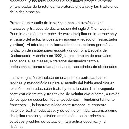
didácticos, y las formulaciones disciplinares progresivamente
emancipadas de la retórica, la oratoria, el canto, y las tradiciones
de la declamación.
Presenta un estudio de la voz y el habla a través de los
manuales y tratados de declamación del siglo XIX en España.
Pone la atención en el papel de esta disciplina en la formación y
el trabajo del actor, la puesta en escena y recepción (espectador
y crítica). El interés por la formación de los actores generó la
fundación de instituciones educativas como la Escuela de
Declamación Española en 1832, la proliferación de manuales
asociados a las clases, y tratados destinados tanto a
profesionales como a las abundantes sociedades de aficionados.
La investigación establece en una primera parte las bases
teóricas y metodológicas para el estudio del habla escénica en
relación con la educación teatral y la actuación. En la segunda
parte estudia treinta y tres textos de veintinueve autores, a través
de los que se describen los antecedentes —fundamentalmente
franceses—, la intertextualidad entre tratados, el contexto
histórico, teatral, educativo, y se define el Habla Escénica como
disciplina escolar y artística en relación con los principios
estéticos y estilos de actuación, la práctica escénica y la
didáctica.