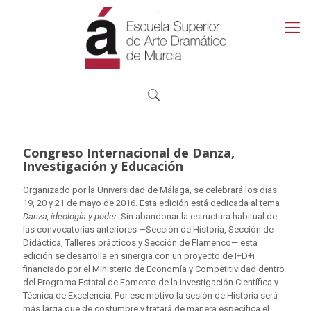
Congreso Internacional de Danza,
Investigación y Educación
Organizado por la Universidad de Málaga, se celebrará los días
19, 20 y 21 de mayo de 2016. Esta edición está dedicada al tema
Danza, ideología y poder
. Sin abandonar la estructura habitual de
las convocatorias anteriores —Sección de Historia, Sección de
Didáctica, Talleres prácticos y Sección de Flamenco— esta
edición se desarrolla en sinergia con un proyecto de I+D+i
financiado por el Ministerio de Economía y Competitividad dentro
del Programa Estatal de Fomento de la Investigación Científica y
Técnica de Excelencia. Por ese motivo la sesión de Historia será
más larga que de costumbre y tratará de manera específica el