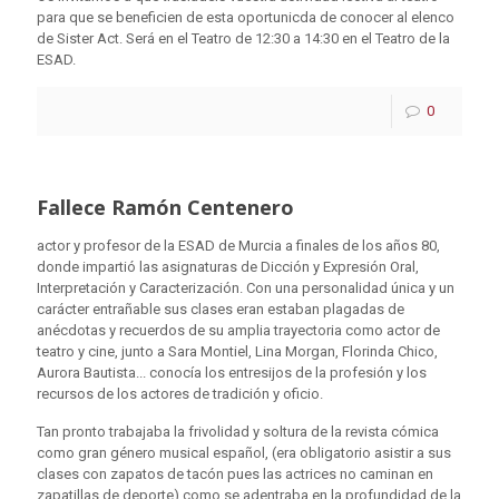
para que se beneficien de esta oportunicda de conocer al elenco
de Sister Act. Será en el Teatro de 12:30 a 14:30 en el Teatro de la
ESAD.
0
Fallece Ramón Centenero
actor y profesor de la ESAD de Murcia a finales de los años 80,
donde impartió las asignaturas de Dicción y Expresión Oral,
Interpretación y Caracterización. Con una personalidad única y un
carácter entrañable sus clases eran estaban plagadas de
anécdotas y recuerdos de su amplia trayectoria como actor de
teatro y cine, junto a Sara Montiel, Lina Morgan, Florinda Chico,
Aurora Bautista... conocía los entresijos de la profesión y los
recursos de los actores de tradición y oficio.
Tan pronto trabajaba la frivolidad y soltura de la revista cómica
como gran género musical español, (era obligatorio asistir a sus
clases con zapatos de tacón pues las actrices no caminan en
zapatillas de deporte) como se adentraba en la profundidad de la