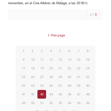
noviembre, en el Cine Albéniz de Málaga, a las 20:00 h.
0
Prev page
1
2
3
4
5
6
7
8
9
10
11
12
13
14
15
16
17
18
19
20
21
22
23
24
25
26
27
28
29
30
31
32
33
34
35
36
37
38
39
40
41
42
43
44
45
46
47
48
49
50
51
52
53
54
55
56