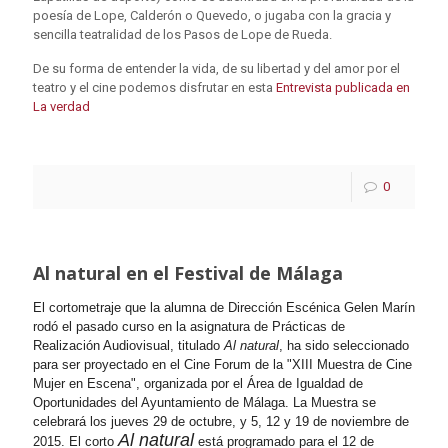
poesía de Lope, Calderón o Quevedo, o jugaba con la gracia y
sencilla teatralidad de los Pasos de Lope de Rueda.
De su forma de entender la vida, de su libertad y del amor por el
teatro y el cine podemos disfrutar en esta
Entrevista publicada en
La verdad
0
Al natural en el Festival de Málaga
El cortometraje que la alumna de Dirección Escénica Gelen Marín
rodó el pasado curso en la asignatura de Prácticas de
Realización Audiovisual, titulado
Al natural
, ha sido seleccionado
para ser proyectado en el Cine Forum de la "XIII Muestra de Cine
Mujer en Escena", organizada por el Área de Igualdad de
Oportunidades del Ayuntamiento de Málaga. La Muestra se
celebrará los jueves 29 de octubre, y 5, 12 y 19 de noviembre de
Al natural
2015. El corto
está programado para el 12 de