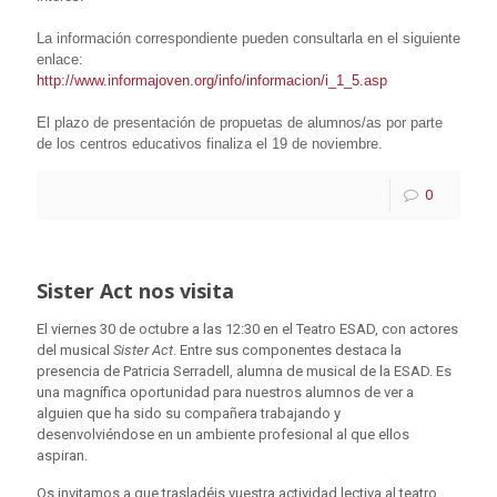
La información correspondiente pueden consultarla en el siguiente
enlace:
http://www.
informajoven
.org/
info
/informacion/i_1_5.asp
El plazo de presentación de propuetas de alumnos/as por parte
de los centros educativos finaliza el 19 de noviembre.
0
Sister Act nos visita
El viernes 30 de octubre a las 12:30 en el Teatro ESAD, con actores
del musical
Sister Act
. Entre sus componentes destaca la
presencia de Patricia Serradell, alumna de musical de la ESAD. Es
una magnífica oportunidad para nuestros alumnos de ver a
alguien que ha sido su compañera trabajando y
desenvolviéndose en un ambiente profesional al que ellos
aspiran.
Os invitamos a que trasladéis vuestra actividad lectiva al teatro