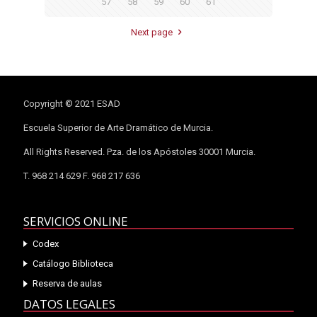
57
58
59
60
61
Next page
Copyright © 2021 ESAD
Escuela Superior de Arte Dramático de Murcia.
All Rights Reserved. Pza. de los Apóstoles 30001 Murcia.
T. 968 214 629 F. 968 217 636
SERVICIOS ONLINE
Codex
Catálogo Biblioteca
Reserva de aulas
DATOS LEGALES