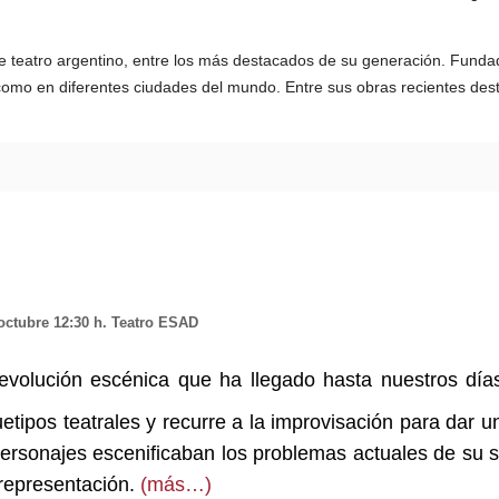
 de teatro argentino, entre los más destacados de su generación. Fund
como en diferentes ciudades del mundo. Entre sus obras recientes des
octubre 12:30 h. Teatro ESAD
 revolución escénica que ha llegado hasta nuestros d
etipos teatrales y recurre a la improvisación para dar 
ersonajes escenificaban los problemas actuales de su
 representación.
(más…)