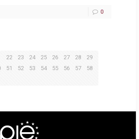
0
1
22
23
24
25
26
27
28
29
0
51
52
53
54
55
56
57
58