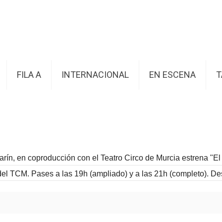
FILA A
INTERNACIONAL
EN ESCENA
T
rín, en coproducción con el Teatro Circo de Murcia estrena "El 
del TCM. Pases a las 19h (ampliado) y a las 21h (completo).
De