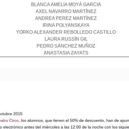
BLANCA AMELIA MOYÁ GARCIA
AXEL NAVARRO MARTÍNEZ
ANDREA PEREZ MARTÍNEZ
IRINA POLYANSKAYA
YORKO ALEXANDER REBOLLEDO CASTILLO
LAURA RUSSÍN GIL
PEDRO SÁNCHEZ MUÑOZ
ANASTASIA ZAYATS
octubre 2015
eatro Circo
, los alumnos, que tienen el 50% de descuento, han de apunt
 electrónico antes del miércoles a las 12:00 de la noche con los sigui