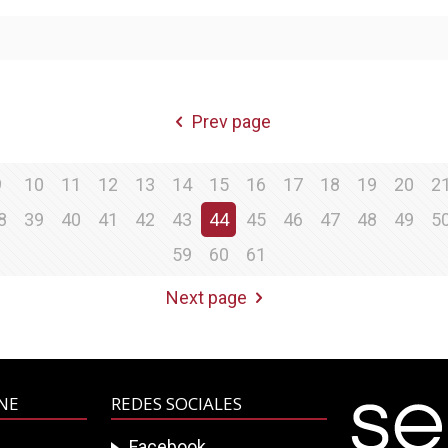
Prev page
9
10
11
12
13
14
15
16
17
18
19
20
2
8
39
40
41
42
43
44
45
46
47
48
49
5
59
60
61
Next page
INE
REDES SOCIALES
Facebook