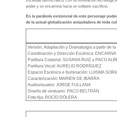
sociedad democrática, con su innovación tecnológica y
poder y se encamina hacia un solitario sacrificio.
En la parábola existencial de este personaje pode
de la actual globalización aniquiladora de toda cult
Versión, Adaptación y Dramaturgia a partir de la
Coordinación y Dirección Escénica: ENCARNA
Partitura Corporal: SUSANA RUIZ y PACO A
Partitura Vocal: AURELIO RODRÍGUEZ
Espacio Escénico e Iluminación: LUISMA SOR
Caracterización: MARIEN DE IBARRA
Audiovisuales: JORGE FULLANA
Diseño de vestuario: PACO BELTRÁN
Foto-fija: ROCÍO DÓLERA