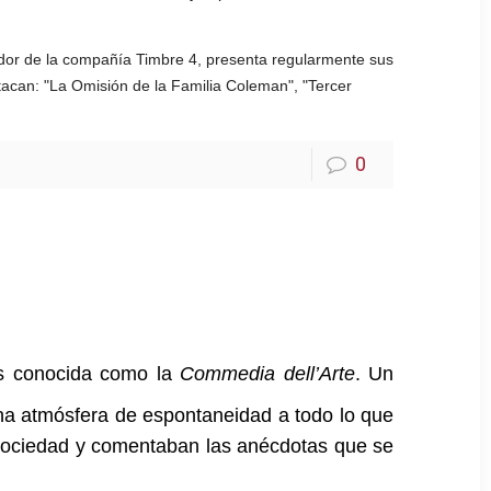
ador de la compañía Timbre 4, presenta regularmente sus
tacan: "La Omisión de la Familia Coleman", "Tercer
0
ías conocida como la
Commedia dell’Arte
. Un
una atmósfera de espontaneidad a todo lo que
 sociedad y comentaban las anécdotas que se