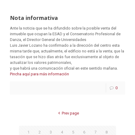
Nota informativa
Ante la noticia que se ha difundido sobre la posible venta del
inmueble que ocupan la ESAD y el Conservatorio Profesional de
Danza, el Director General de Universidades
Luis Javier Lozano ha confirmado a la dirección del centro esta
misma tarde que, actualmente, el edificio no está a la venta;
que la
tasación que se hizo días atrás fue exclusivamente al objeto de
actualizar los valores patrimoniales,
y que habrá una comunicación oficial en este sentido mañana.
Pincha aquí para más información
0
Prev page
1
2
3
4
5
6
7
8