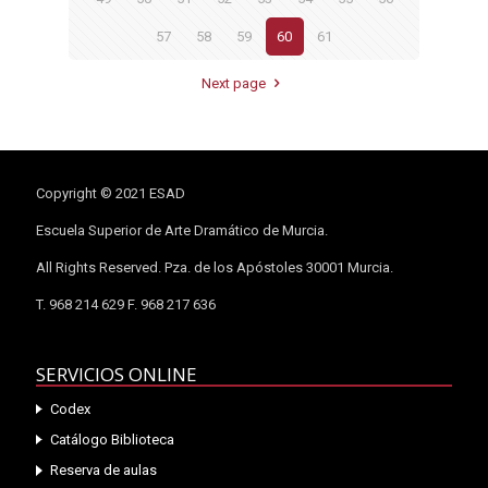
57
58
59
60
61
Next page
Copyright © 2021 ESAD
Escuela Superior de Arte Dramático de Murcia.
All Rights Reserved. Pza. de los Apóstoles 30001 Murcia.
T. 968 214 629 F. 968 217 636
SERVICIOS ONLINE
Codex
Catálogo Biblioteca
Reserva de aulas