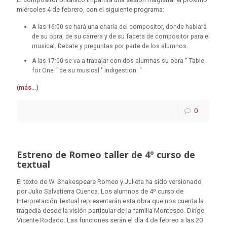
miércoles 4 de febrero, con el siguiente programa:
A las 16:00 se hará una charla del compositor, donde hablará
de su obra, de su carrera y de su faceta de compositor para el
musical. Debate y preguntas por parte de los alumnos.
A las 17:00 se va a trabajar con dos alumnas su obra “ Table
for One “ de su musical " Indigestion. “
(más…)
0
Estreno de Romeo taller de 4º curso de
textual
El texto de W. Shakespeare Romeo y Julieta ha sido versionado
por Julio Salvatierra Cuenca. Los alumnos de 4º curso de
Interpretación Textual representarán esta obra que nos cuenta la
tragedia desde la visión particular de la familia Montesco. Dirige
Vicente Rodado. Las funciones serán el día 4 de febreo a las 20