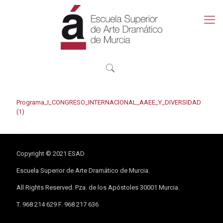
Programa_I_CONGRESO_INTERNACIONAL_AAEE_Y_DIVERSIDAD
(1)
Copyright © 2021 ESAD
Escuela Superior de Arte Dramático de Murcia.
All Rights Reserved. Pza. de los Apóstoles 30001 Murcia.
T. 968 214 629 F. 968 217 636