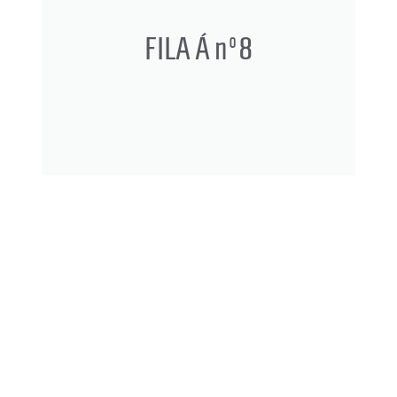
FILA Á nº8