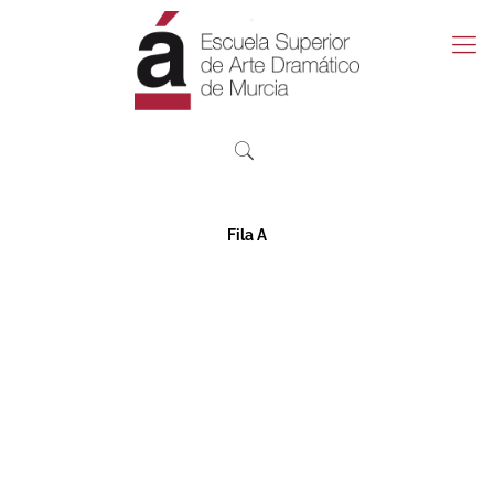
Fila A