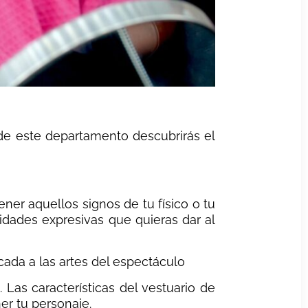
de este departamento descubrirás el
ner aquellos signos de tu físico o tu
sidades expresivas que quieras dar al
cada a las artes del espectáculo
 Las características del vestuario de
er tu personaje.