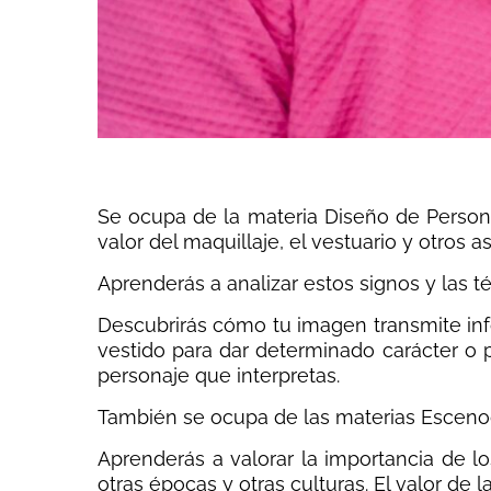
Se ocupa de la materia Diseño de Persona
valor del maquillaje, el vestuario y otros 
Aprenderás a analizar estos signos y las té
Descubrirás cómo tu imagen transmite info
vestido para dar determinado carácter o p
personaje que interpretas.
También se ocupa de las materias Escenogr
Aprenderás a valorar la importancia de lo
otras épocas y otras culturas. El valor de