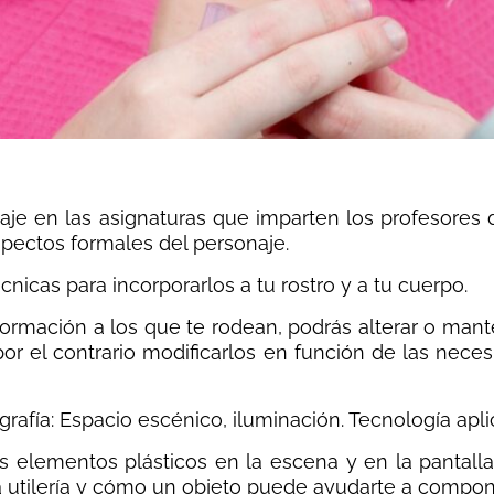
je en las asignaturas que imparten los profesores 
aspectos formales del personaje.
cnicas para incorporarlos a tu rostro y a tu cuerpo.
rmación a los que te rodean, podrás alterar o mante
or el contrario modificarlos en función de las nece
afía: Espacio escénico, iluminación. Tecnología apli
s elementos plásticos en la escena y en la pantalla.
 la utilería y cómo un objeto puede ayudarte a compon