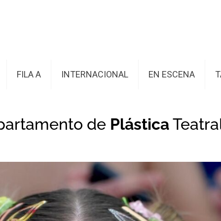
FILA A
INTERNACIONAL
EN ESCENA
T
partamento de
Plástica
Teatra