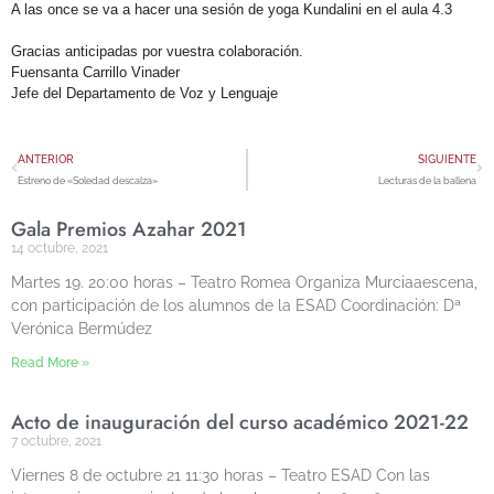
A las once se va a hacer una sesión de yoga Kundalini en el aula 4.3
Gracias anticipadas por vuestra colaboración.
Fuensanta Carrillo Vinader
Jefe del Departamento de Voz y Lenguaje
ANTERIOR
SIGUIENTE
Estreno de «Soledad descalza»
Lecturas de la ballena
Gala Premios Azahar 2021
14 octubre, 2021
Martes 19. 20:00 horas – Teatro Romea Organiza Murciaaescena,
con participación de los alumnos de la ESAD Coordinación: Dª
Verónica Bermúdez
Read More »
Acto de inauguración del curso académico 2021-22
7 octubre, 2021
Viernes 8 de octubre 21 11:30 horas – Teatro ESAD Con las