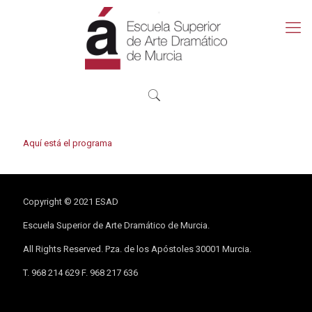
Aquí está el programa
Copyright © 2021 ESAD
Escuela Superior de Arte Dramático de Murcia.
All Rights Reserved. Pza. de los Apóstoles 30001 Murcia.
T. 968 214 629 F. 968 217 636