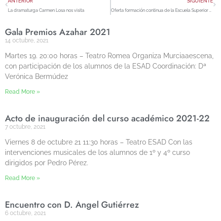
ANTERIOR
SIGUIENTE
La dramaturga Carmen Losa nos visita
Oferta formación continua de la Escuela Superior de Diseño
Gala Premios Azahar 2021
14 octubre, 2021
Martes 19. 20:00 horas – Teatro Romea Organiza Murciaaescena,
con participación de los alumnos de la ESAD Coordinación: Dª
Verónica Bermúdez
Read More »
Acto de inauguración del curso académico 2021-22
7 octubre, 2021
Viernes 8 de octubre 21 11:30 horas – Teatro ESAD Con las
intervenciones musicales de los alumnos de 1º y 4º curso
dirigidos por Pedro Pérez.
Read More »
Encuentro con D. Ángel Gutiérrez
6 octubre, 2021