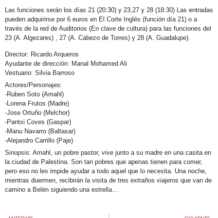
Las funciones serán los días 21 (20:30) y 23,27 y 28 (18:30) Las entradas
pueden adquirirse por 6 euros en El Corte Inglés (función día 21) o a
través de la red de Auditorios (En clave de cultura) para las funciones del
23 (A. Algezares) , 27 (A. Cabezo de Torres) y 28 (A. Guadalupe).
Director: Ricardo Arqueros
Ayudante de dirección: Manal Mohamed Ali
Vestuario: Silvia Barroso
Actores/Personajes:
-Ruben Soto (Amahl)
-Lorena Frutos (Madre)
-Jose Ortuño (Melchor)
-Pantxi Coves (Gaspar)
-Manu Navarro (Baltasar)
-Alejandro Carrillo (Paje)
Sinopsis: Amahl, un pobre pastor, vive junto a su madre en una casita en
la ciudad de Palestina. Son tan pobres que apenas tienen para comer,
pero eso no les impide ayudar a todo aquel que lo necesita. Una noche,
mientras duermen, recibirán la visita de tres extraños viajeros que van de
camino a Belén siguiendo una estrella…