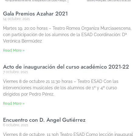
«Empuñando el alma. Ensayando con Lluis Pasqual»
Isidoro Máiquez. Del cómico al actor.
Gala Premios Azahar 2021
14 octubre, 2021
Martes 19. 20:00 horas – Teatro Romea Organiza Murciaaescena,
con participación de los alumnos de la ESAD Coordinación: Dª
Verónica Bermúdez
Read More »
Acto de inauguración del curso académico 2021-22
7 octubre, 2021
Viernes 8 de octubre 21 11:30 horas – Teatro ESAD Con las
intervenciones musicales de los alumnos de 1º y 4º curso
dirigidos por Pedro Pérez.
Read More »
Encuentro con D. Ángel Gutiérrez
6 octubre, 2021
Viernes 8 de octubre. 11:30h Teatro ESAD Como lección inaugural