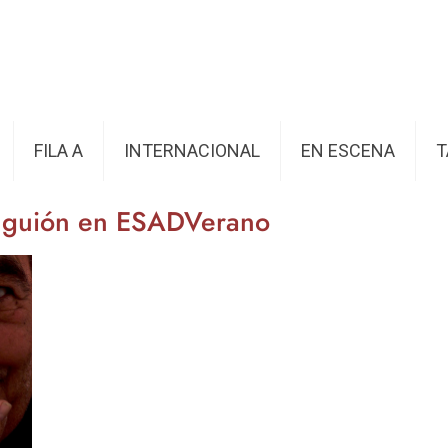
FILA A
INTERNACIONAL
EN ESCENA
T
de guión en ESADVerano