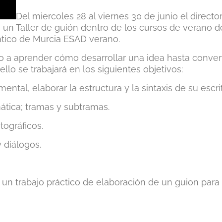
Del miercoles 28 al viernes 30 de junio el director
á un Taller de guión dentro de los cursos de verano d
ático de Murcia ESAD verano.
do a aprender cómo desarrollar una idea hasta convert
llo se trabajará en los siguientes objetivos:
ental, elaborar la estructura y la sintaxis de su escri
ática; tramas y subtramas.
tográficos.
 diálogos.
á un trabajo práctico de elaboración de un guion para