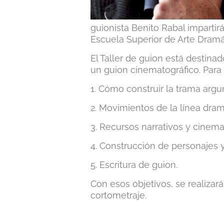
guionista Benito Rabal impartir
Escuela Superior de Arte Dram
El Taller de guion está destina
un guion cinematográfico. Para e
1. Cómo construir la trama argum
2. Movimientos de la línea dram
3. Recursos narrativos y cinema
4. Construcción de personajes y
5. Escritura de guion.
Con esos objetivos, se realizar
cortometraje.