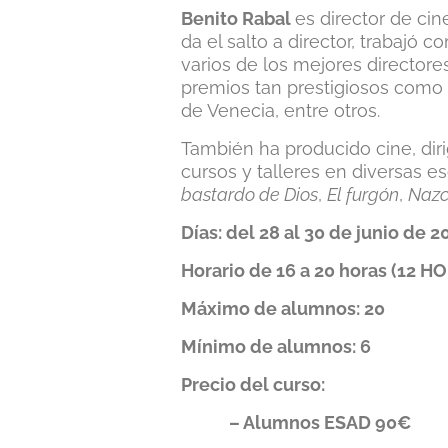
Benito Rabal
es director de cin
da el salto a director, trabajó
varios de los mejores directore
premios tan prestigiosos como 
de Venecia, entre otros.
También ha producido cine, dirig
cursos y talleres en diversas e
bastardo de Dios
,
El furgón
,
Naz
Días: del 28 al 30 de junio de 
Horario de 16 a 20 horas (12 H
Máximo de alumnos: 20
Mínimo de alumnos: 6
Precio del curso:
– Alumnos ESAD 90€