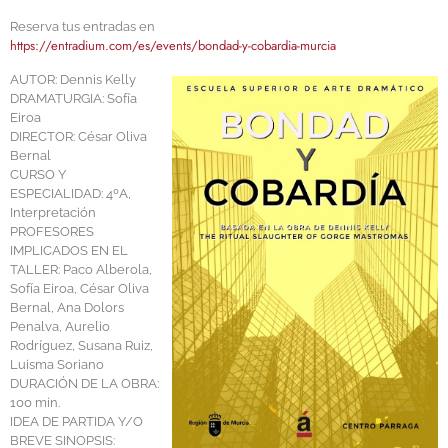
Reserva tus entradas en
https://entradium.com/es/events/bondad-y-cobardia-murcia
AUTOR: Dennis Kelly
DRAMATURGIA: Sofía
Eiroa
DIRECTOR: César Oliva
Bernal
CURSO Y
ESPECIALIDAD: 4ºA,
Interpretación
PROFESORES
IMPLICADOS EN EL
TALLER: Paco Alberola,
Sofía Eiroa, César Oliva
Bernal, Ana Dolors
Penalva, Aurelio
Rodríguez, Susana Ruiz,
Luisma Soriano
DURACIÓN DE LA OBRA:
100 min.
IDEA DE PARTIDA Y/O
BREVE SINOPSIS: