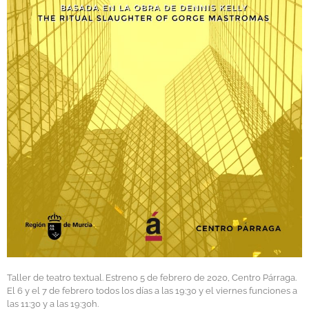
Taller de teatro textual. Estreno 5 de febrero de 2020, Centro Párraga.
El 6 y el 7 de febrero todos los días a las 19:30 y el viernes funciones a
las 11:30 y a las 19:30h.