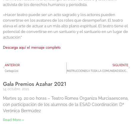
activista de los derechos humanos y periodista.
«Hacer teatro puede ser un acto sagrado y los actores pueden
convertirse en los avatares de los roles que desempeñan. El teatro
eleva el arte de actuar a un más alto plano espiritual. El teatro tiene el
potencial de convertirse en un santuario y el santuario en un lugar de
actuación.”
Descarga aquí el mensaje completo
ANTERIOR
SIGUIENTE
Cartago´20
INSTRUCCIONES A TODA LA COMUNIDAD EDUCATIVA
Gala Premios Azahar 2021
14 octubre, 2021
Martes 19. 20:00 horas – Teatro Romea Organiza Murciaaescena,
con participación de los alumnos de la ESAD Coordinación: Dª
Verónica Bermúdez
Read More »