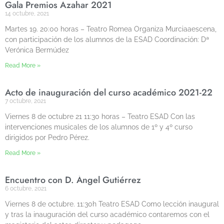
Gala Premios Azahar 2021
14 octubre, 2021
Martes 19. 20:00 horas – Teatro Romea Organiza Murciaaescena,
con participación de los alumnos de la ESAD Coordinación: Dª
Verónica Bermúdez
Read More »
Acto de inauguración del curso académico 2021-22
7 octubre, 2021
Viernes 8 de octubre 21 11:30 horas – Teatro ESAD Con las
intervenciones musicales de los alumnos de 1º y 4º curso
dirigidos por Pedro Pérez.
Read More »
Encuentro con D. Ángel Gutiérrez
6 octubre, 2021
Viernes 8 de octubre. 11:30h Teatro ESAD Como lección inaugural
y tras la inauguración del curso académico contaremos con el