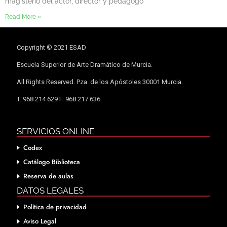
magisterio del actor, director y pedagogo
Read More »
Copyright © 2021 ESAD
Escuela Superior de Arte Dramático de Murcia.
All Rights Reserved. Pza. de los Apóstoles 30001 Murcia.
T. 968 214 629 F. 968 217 636
SERVICIOS ONLINE
Codex
Catálogo Biblioteca
Reserva de aulas
DATOS LEGALES
Política de privacidad
Aviso Legal