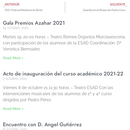
ANTERIOR
SIGUIENTE
XXIV Festival Medieval de Elche
Essentia en el Museo de Pedro Cano
Gala Premios Azahar 2021
14 octubre, 2021
Martes 19. 20:00 horas – Teatro Romea Organiza Murciaaescena,
con participación de los alumnos de la ESAD Coordinación: Dª
Verónica Bermúdez
Read More »
Acto de inauguración del curso académico 2021-22
7 octubre, 2021
Viernes 8 de octubre 21 11:30 horas – Teatro ESAD Con las
intervenciones musicales de los alumnos de 1º y 4º curso
dirigidos por Pedro Pérez.
Read More »
Encuentro con D. Ángel Gutiérrez
6 octubre, 2021