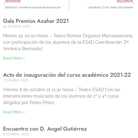
ANTERIOR
SIGUIENTE
Gitánforas, Hamlet el escaparate de la locura
Literatura y Crisis: teatro documento
Gala Premios Azahar 2021
14 octubre, 2021
Martes 19. 20:00 horas – Teatro Romea Organiza Murciaaescena,
con participación de los alumnos de la ESAD Coordinación: Dª
Verónica Bermúdez
Read More »
Acto de inauguración del curso académico 2021-22
7 octubre, 2021
Viernes 8 de octubre 21 11:30 horas – Teatro ESAD Con las
intervenciones musicales de los alumnos de 1º y 4º curso
dirigidos por Pedro Pérez.
Read More »
Encuentro con D. Ángel Gutiérrez
6 octubre, 2021