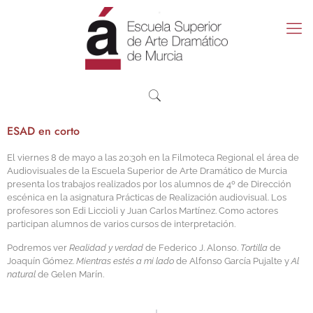
ESAD en corto
El viernes 8 de mayo a las 20:30h en la Filmoteca Regional el área de
Audiovisuales de la Escuela Superior de Arte Dramático de Murcia
presenta los trabajos realizados por los alumnos de 4º de Dirección
escénica en la asignatura Prácticas de Realización audiovisual. Los
profesores son Edi Liccioli y Juan Carlos Martínez. Como actores
participan alumnos de varios cursos de interpretación.
Podremos ver
Realidad y verdad
de Federico J. Alonso.
Tortilla
de
Joaquín Gómez.
Mientras estés a mi lado
de Alfonso García Pujalte y
Al
natural
de Gelen Marín.