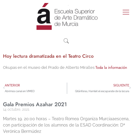
Hoy lectura dramatizada en el Teatro Circo
Toda la información
Okupas en el museo del Prado de Alberto Miralles
ANTERIOR
SIGUIENTE
Abrimos canal en VIMEO
Gitánforas, Hamlet el escaparate de la locura
Gala Premios Azahar 2021
14 octubre, 2021
Martes 19. 20:00 horas – Teatro Romea Organiza Murciaaescena,
con participación de los alumnos de la ESAD Coordinación: Dª
Verónica Bermúdez