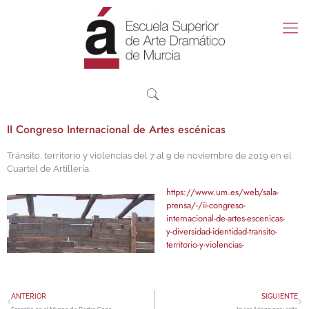
II Congreso Internacional de Artes escénicas
Tránsito, territorio y violencias del 7 al 9 de noviembre de 2019 en el
Cuartel de Artillería.
https://www.um.es/web/sala-
prensa/-/ii-congreso-
internacional-de-artes-escenicas-
y-diversidad-identidad-transito-
territorio-y-violencias-
ANTERIOR
SIGUIENTE