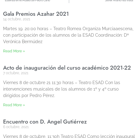
Essentia en el Museo de Pedro Cano
Javier Ariano nos visita
Gala Premios Azahar 2021
14 octubre, 2021
Martes 19. 20:00 horas – Teatro Romea Organiza Murciaaescena,
con participación de los alumnos de la ESAD Coordinación: Dª
Verónica Bermúdez
Read More »
Acto de inauguración del curso académico 2021-22
7 octubre, 2021
Viernes 8 de octubre 21 11:30 horas – Teatro ESAD Con las
intervenciones musicales de los alumnos de 1º y 4º curso
dirigidos por Pedro Pérez.
Read More »
Encuentro con D. Ángel Gutiérrez
6 octubre, 2021
Viernes 8 de octubre. 11:30h Teatro ESAD Como lección inaugural