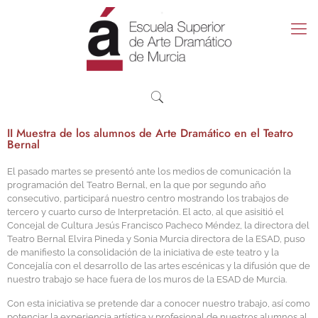
II Muestra de los alumnos de Arte Dramático en el Teatro
Bernal
El pasado martes se presentó ante los medios de comunicación la
programación del Teatro Bernal, en la que por segundo año
consecutivo, participará nuestro centro mostrando los trabajos de
tercero y cuarto curso de Interpretación. El acto, al que asisitió el
Concejal de Cultura Jesús Francisco Pacheco Méndez, la directora del
Teatro Bernal Elvira Pineda y Sonia Murcia directora de la ESAD, puso
de manifiesto la consolidación de la iniciativa de este teatro y la
Concejalía con el desarrollo de las artes escénicas y la difusión que de
nuestro trabajo se hace fuera de los muros de la ESAD de Murcia.
Con esta iniciativa se pretende dar a conocer nuestro trabajo, así como
potenciar la experiencia artística y profesional de nuestros alumnos al