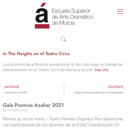
In The Heights en el Teatro Circo
Los alumnos de 4ªMusical presentarán el día 2 de mayo su trabajo de
Más info
interpretación en el Teatro Circo de Murcia a las 21h.
ANTERIOR
SIGUIENTE
Actuación en ALMA
Visita al centro penitenciario de Sangonera
Gala Premios Azahar 2021
14 octubre, 2021
Martes 19. 20:00 horas – Teatro Romea Organiza Murciaaescena,
con participación de los alumnos de la ESAD Coordinación: Dª