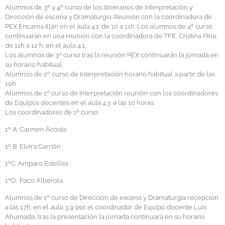
Alumnos de 3º y 4º curso de los itinerarios de Interpretación y
Dirección de escena y Dramaturgia: Reunión con la coordinadora de
PEX Encarna Illán en el aula 4.1. de 10 a 11h. Los alumnos de 4º curso
continuarán en una reunión con la coordinadora de TFE, Cristina Pina,
de 11h a 12 h. en el aula 4.1.
Los alumnos de 3º curso tras la reunión PEX continuarán la jornada en
su horario habitual.
Alumnos de 2º curso de Interpretación horario habitual a partir de las
10h.
Alumnos de 1º curso de Interpretación reunión con los coordinadores
de Equipos docentes en el aula 4.3. a las 10 horas.
Los coordinadores de 1º curso:
1º A: Carmen Acosta
1º B: Elvira Carrión
1ºC: Amparo Estelles
1ºD: Paco Alberola.
Alumnos de 1º curso de Dirección de escena y Dramaturgia recepción
a las 17h. en el aula 3,9 por el coordinador de Equipo docente Luis
Ahumada, tras la presentación la jornada continuará en su horario