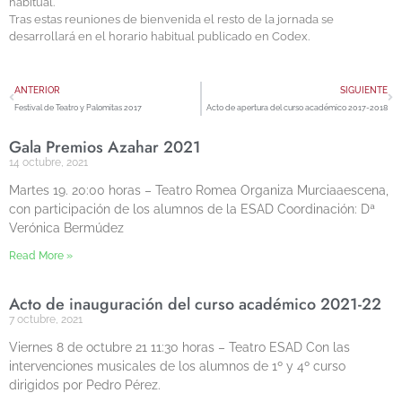
habitual.
Tras estas reuniones de bienvenida el resto de la jornada se
desarrollará en el horario habitual publicado en Codex.
ANTERIOR
SIGUIENTE
Festival de Teatro y Palomitas 2017
Acto de apertura del curso académico 2017-2018
Gala Premios Azahar 2021
14 octubre, 2021
Martes 19. 20:00 horas – Teatro Romea Organiza Murciaaescena,
con participación de los alumnos de la ESAD Coordinación: Dª
Verónica Bermúdez
Read More »
Acto de inauguración del curso académico 2021-22
7 octubre, 2021
Viernes 8 de octubre 21 11:30 horas – Teatro ESAD Con las
intervenciones musicales de los alumnos de 1º y 4º curso
dirigidos por Pedro Pérez.