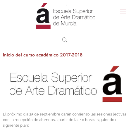
Inicio del curso académico 2017-2018
El próximo día 25 de septiembre darán comienzo las sesiones lectivas
con la recepción de alumnos a partir de las 10 horas, siguiendo el
siguiente plan: