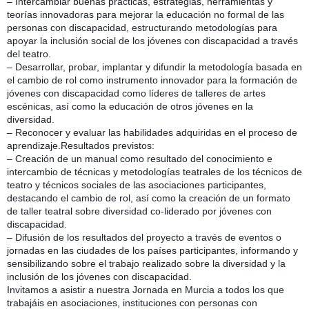
– Intercambiar buenas prácticas, estrategias, herramientas y
teorías innovadoras para mejorar la educación no formal de las
personas con discapacidad, estructurando metodologías para
apoyar la inclusión social de los jóvenes con discapacidad a través
del teatro.
– Desarrollar, probar, implantar y difundir la metodología basada en
el cambio de rol como instrumento innovador para la formación de
jóvenes con discapacidad como líderes de talleres de artes
escénicas, así como la educación de otros jóvenes en la
diversidad.
– Reconocer y evaluar las habilidades adquiridas en el proceso de
aprendizaje.Resultados previstos:
– Creación de un manual como resultado del conocimiento e
intercambio de técnicas y metodologías teatrales de los técnicos de
teatro y técnicos sociales de las asociaciones participantes,
destacando el cambio de rol, así como la creación de un formato
de taller teatral sobre diversidad co-liderado por jóvenes con
discapacidad.
– Difusión de los resultados del proyecto a través de eventos o
jornadas en las ciudades de los países participantes, informando y
sensibilizando sobre el trabajo realizado sobre la diversidad y la
inclusión de los jóvenes con discapacidad.
Invitamos a asistir a nuestra Jornada en Murcia a todos los que
trabajáis en asociaciones, instituciones con personas con