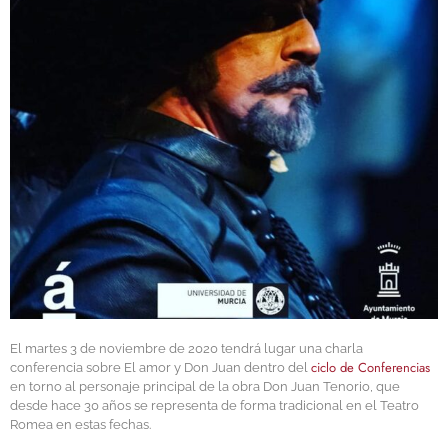
El martes 3 de noviembre de 2020 tendrá lugar una charla
ciclo de Conferencias
conferencia sobre El amor y Don Juan dentro del
en torno al personaje principal de la obra Don Juan Tenorio, que
desde hace 30 años se representa de forma tradicional en el Teatro
Romea en estas fechas.