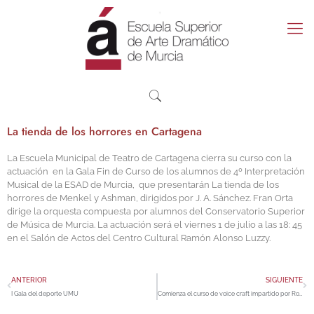
La tienda de los horrores en Cartagena
La Escuela Municipal de Teatro de Cartagena cierra su curso con la
actuación en la Gala Fin de Curso de los alumnos de 4º Interpretación
Musical de la ESAD de Murcia, que presentarán La tienda de los
horrores de Menkel y Ashman, dirigidos por J. A. Sánchez. Fran Orta
dirige la orquesta compuesta por alumnos del Conservatorio Superior
de Música de Murcia. La actuación será el viernes 1 de julio a las 18: 45
en el Salón de Actos del Centro Cultural Ramón Alonso Luzzy.
ANTERIOR
SIGUIENTE
I Gala del deporte UMU
Comienza el curso de voice craft impartido por Robert Sussuma