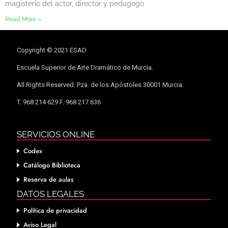
magisterio del actor, director y pedagogo
Read More »
Copyright © 2021 ESAD
Escuela Superior de Arte Dramático de Murcia.
All Rights Reserved. Pza. de los Apóstoles 30001 Murcia.
T. 968 214 629 F. 968 217 636
SERVICIOS ONLINE
Codex
Catálogo Biblioteca
Reserva de aulas
DATOS LEGALES
Política de privacidad
Aviso Legal