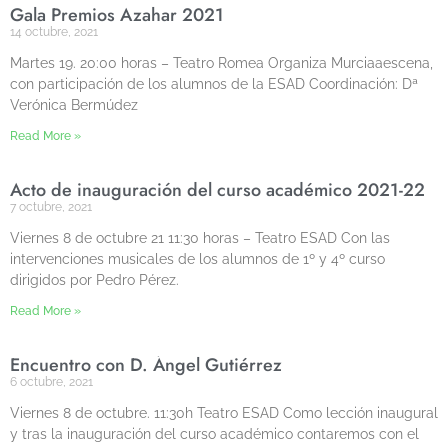
Gala Premios Azahar 2021
14 octubre, 2021
Martes 19. 20:00 horas – Teatro Romea Organiza Murciaaescena,
con participación de los alumnos de la ESAD Coordinación: Dª
Verónica Bermúdez
Read More »
Acto de inauguración del curso académico 2021-22
7 octubre, 2021
Viernes 8 de octubre 21 11:30 horas – Teatro ESAD Con las
intervenciones musicales de los alumnos de 1º y 4º curso
dirigidos por Pedro Pérez.
Read More »
Encuentro con D. Ángel Gutiérrez
6 octubre, 2021
Viernes 8 de octubre. 11:30h Teatro ESAD Como lección inaugural
y tras la inauguración del curso académico contaremos con el