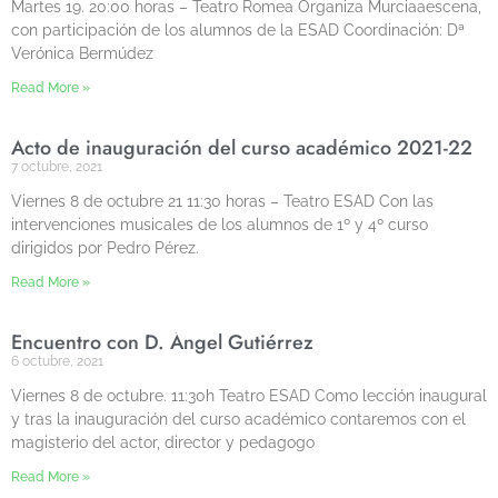
Martes 19. 20:00 horas – Teatro Romea Organiza Murciaaescena,
con participación de los alumnos de la ESAD Coordinación: Dª
Verónica Bermúdez
Read More »
Acto de inauguración del curso académico 2021-22
7 octubre, 2021
Viernes 8 de octubre 21 11:30 horas – Teatro ESAD Con las
intervenciones musicales de los alumnos de 1º y 4º curso
dirigidos por Pedro Pérez.
Read More »
Encuentro con D. Ángel Gutiérrez
6 octubre, 2021
Viernes 8 de octubre. 11:30h Teatro ESAD Como lección inaugural
y tras la inauguración del curso académico contaremos con el
magisterio del actor, director y pedagogo
Read More »