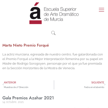
Marta Nieto Premio Forqué
La actriz murciana, egresada de nuestro centro, fue galardonada con
el Premio Forqué a la Mejor Interpretación femenina por su papel en
Madre
de Rodrigo Sorogoyen, personaje por el que ya fue premiada
en la Sección Horizontes de la Mostra de Venecia.
ANTERIOR
SIGUIENTE
Muestras de 2º Dirección
Fedra en el laberinto
Gala Premios Azahar 2021
14 octubre, 2021