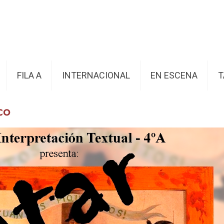
FILA A
INTERNACIONAL
EN ESCENA
T
co