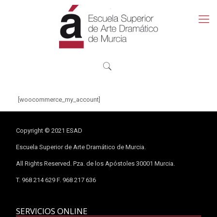
[woocommerce_my_account]
Copyright © 2021 ESAD
Escuela Superior de Arte Dramático de Murcia.
All Rights Reserved. Pza. de los Apóstoles 30001 Murcia.
T. 968 214 629 F. 968 217 636
SERVICIOS ONLINE