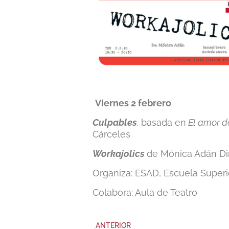
Viernes 2 febrero
Culpables
,
basada en
El amor d
Cárceles
Workajolics
de Mónica Adán Dir
Organiza: ESAD, Escuela Superi
Colabora: Aula de Teatro
ANTERIOR