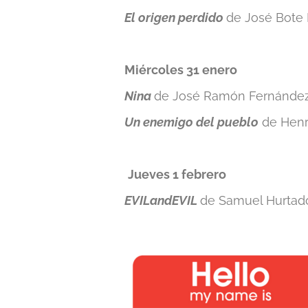
El origen perdido
de José Bote 
Miércoles 31 enero
Nina
de José Ramón Fernández 
Un enemigo del pueblo
de Henri
Jueves 1 febrero
EVILandEVIL
de Samuel Hurtado