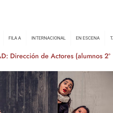
FILA A
INTERNACIONAL
EN ESCENA
T
D: Dirección de Actores (alumnos 2º