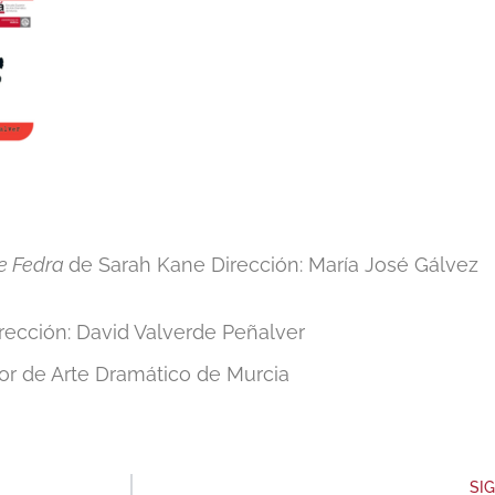
e Fedra
de Sarah Kane Dirección: María José Gálvez
ección: David Valverde Peñalver
or de Arte Dramático de Murcia
SI