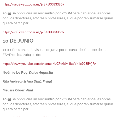
https://us02web.zoom.us/j/87500833859
20:45
Se producirá un encuentro por ZOOM para hablar de las obras
con los directores, actores y profesores, al que podrán sumarse quien
quiera participar.
https://us02web.zoom.us/j/87500833859
10 DE JUNIO
20:00
Emisión audiovisual conjunta por el canal de Youtube de la
ESAD de los trabajos de:
https://www.youtube.com/channel/UCPwidMlBaeVh1o928IPYjPA
Noémie Le Roy:
Dolce Angustia
Rita Andreu (& Ana Dias):
Frágil
Melissa Obrer:
Akul
20:45
Se producirá un encuentro por ZOOM para hablar de las obras
con los directores, actores y profesores, al que podrán sumarse quien
quiera participar.