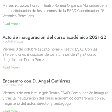
Martes 19. 20:00 horas – Teatro Romea Organiza Murciaaescena,
con participación de los alumnos de la ESAD Coordinación: Dª
Verónica Bermúdez
Read More »
Acto de inauguración del curso académico 2021-22
7 octubre, 2021
Viernes 8 de octubre 21 11:30 horas – Teatro ESAD Con las
intervenciones musicales de los alumnos de 1º y 4º curso
dirigidos por Pedro Pérez.
Read More »
Encuentro con D. Ángel Gutiérrez
6 octubre, 2021
Viernes 8 de octubre. 11:30h Teatro ESAD Como lección inaugural
y tras la inauguración del curso académico contaremos con el
magisterio del actor, director y pedagogo
Read More »