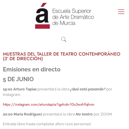
MUESTRAS DEL TALLER DE TEATRO CONTEMPORÁNEO
(3º DE DIRECCIÓN)
Emisiones en directo
5 DE JUNIO
19:00 Arturo Tapias
presentará la obra
¿Qué está pasando?
por
Instagram.
https://instagram.com/arturotapiia?igshid=10o3wxh9qhrsn
20:00 María Rodríguez
presentará la obra
No teatro
por ZOOM.
Entrada libre hasta completar aforo (100 personas)