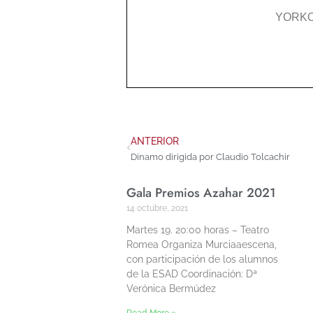
YORKO
ANTERIOR
Dinamo dirigida por Claudio Tolcachir
Gala Premios Azahar 2021
14 octubre, 2021
Martes 19. 20:00 horas – Teatro
Romea Organiza Murciaaescena,
con participación de los alumnos
de la ESAD Coordinación: Dª
Verónica Bermúdez
Read More »