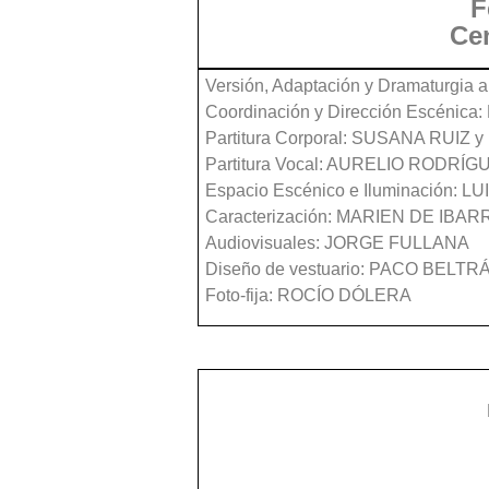
Fe
Cen
Versión, Adaptación y Dramaturgia a 
Coordinación y Dirección Escénic
Partitura Corporal: SUSANA RUIZ
Partitura Vocal: AURELIO RODRÍG
Espacio Escénico e Iluminación: 
Caracterización: MARIEN DE IBAR
Audiovisuales: JORGE FULLANA
Diseño de vestuario: PACO BELTR
Foto-fija: ROCÍO DÓLERA