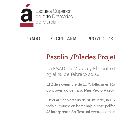
GRADO
SECRETARIA
PROYECTOS
Pasolini/Pílades Proje
La ESAD de Murcia y El Centro 
23 al 26 de febrero 2016.
El 2 de noviembre de 1975 fallecía en Rom
controvertido de Italia:
Pier Paolo Pasoli
En el 40º aniversario de su muerte, la 
todo el mundo en homenaje a este polifac
4º Interpretación Textual
centrado en un