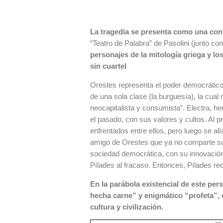
La tragedia se presenta como una cont
“Teatro de Palabra” de Pasolini (junto co
personajes de la mitología griega y los
sin cuartel
Orestes representa el poder democrático
de una sola clase (la burguesía), la cual
neocapitalista y consumista”. Electra, h
el pasado, con sus valores y cultos. Al p
enfrentados entre ellos, pero luego se alí
amigo de Orestes que ya no comparte su 
sociedad democrática, con su innovación 
Pílades al fracaso. Entonces, Pílades rec
En la parábola existencial de este pe
hecha carne” y enigmático “profeta”, c
cultura y civilización.