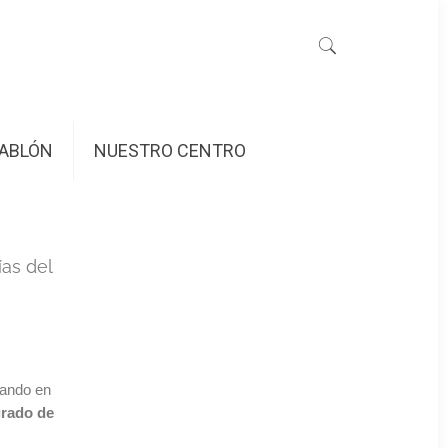
ABLÓN
NUESTRO CENTRO
ías del
lando en
grado de