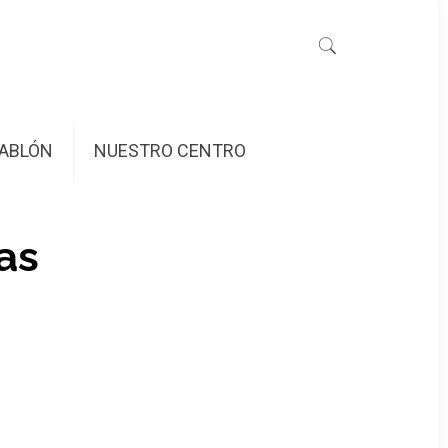
ABLÓN
NUESTRO CENTRO
as
ción escénica II