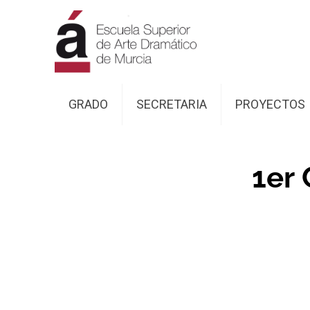
GRADO
SECRETARIA
PROYECTOS
1er
C
Dirección escén