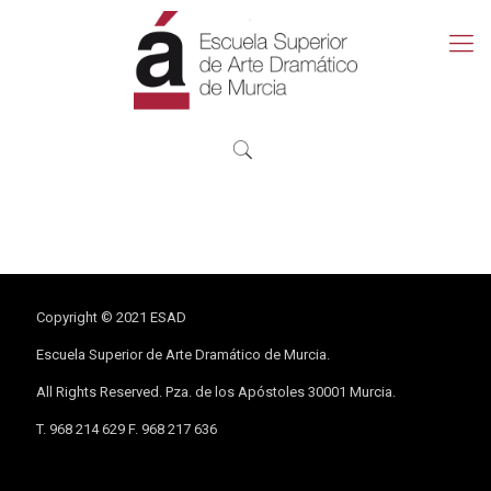
Copyright © 2021 ESAD
Escuela Superior de Arte Dramático de Murcia.
All Rights Reserved. Pza. de los Apóstoles 30001 Murcia.
T. 968 214 629 F. 968 217 636