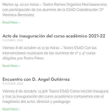
Martes 19. 20:00 horas – Teatro Romea Organiza Murciaaescena,
con participación de los alumnos de la ESAD Coordinación: Dª
Verónica Bermúdez
Read More »
Acto de inauguración del curso académico 2021-22
7 octubre, 2021
Viernes 8 de octubre 21 11:30 horas – Teatro ESAD Con las
intervenciones musicales de los alumnos de 1º y 4º curso
dirigidos por Pedro Pérez.
Read More »
Encuentro con D. Ángel Gutiérrez
6 octubre, 2021
Viernes 8 de octubre. 11:30h Teatro ESAD Como lección inaugural
y tras la inauguración del curso académico contaremos con el
magisterio del actor, director y pedagogo
Read More »