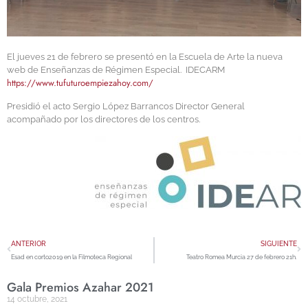
El jueves 21 de febrero se presentó en la Escuela de Arte la nueva
web de Enseñanzas de Régimen Especial. IDECARM
https://www.tufuturoempiezahoy.com/
Presidió el acto Sergio López Barrancos Director General
acompañado por los directores de los centros.
ANTERIOR
SIGUIENTE
Esad en corto2019 en la Filmoteca Regional
Teatro Romea Murcia 27 de febrero 21h.
Gala Premios Azahar 2021
14 octubre, 2021