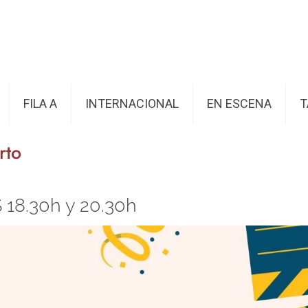
FILA A
INTERNACIONAL
EN ESCENA
T
rto
18.30h y 20.30h