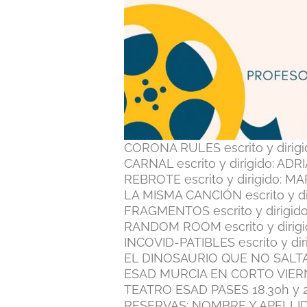
CORONA RULES escrito y dirigi
CARNAL escrito y dirigido: ADR
REBROTE escrito y dirigido: M
LA MISMA CANCIÓN escrito y di
FRAGMENTOS escrito y dirigido
RANDOM ROOM escrito y dirigi
INCOVID-PATIBLES escrito y dir
EL DINOSAURIO QUE NO SALTA es
ESAD MURCIA EN CORTO VIER
TEATRO ESAD PASES 18.30h y 
RESERVAS: NOMBRE Y APELLIDO