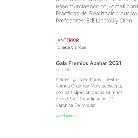
esadmurciaencorto@gmail.co
Prácticas de Realización Audiov
Profesores: Edi Liccioli y Dion
ANTERIOR
Charla Cía. Puja
Gala Premios Azahar 2021
14 octubre, 2021
Martes 19. 20:00 horas – Teatro
Romea Organiza Murciaaescena,
con participación de los alumnos
de la ESAD Coordinación: Dª
Verónica Bermúdez
Read More »