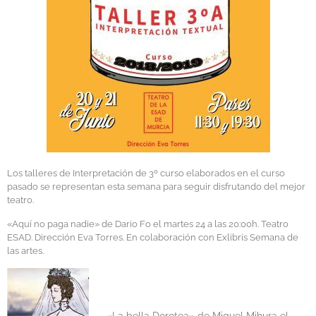
Los talleres de Interpretación de 3º curso elaborados en el curso
pasado se representan esta semana para seguir disfrutando del mejor
teatro.
«Aquí no paga nadie» de Dario Fo el martes 24 a las 20:00h. Teatro
ESAD. Dirección Eva Torres. En colaboración con Exlibris Semana de
las artes.