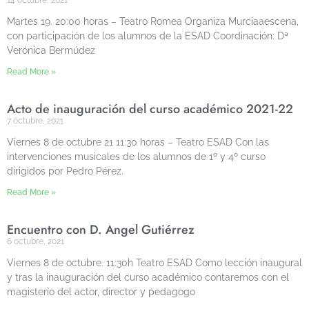
Martes 19. 20:00 horas – Teatro Romea Organiza Murciaaescena,
con participación de los alumnos de la ESAD Coordinación: Dª
Verónica Bermúdez
Read More »
Acto de inauguración del curso académico 2021-22
7 octubre, 2021
Viernes 8 de octubre 21 11:30 horas – Teatro ESAD Con las
intervenciones musicales de los alumnos de 1º y 4º curso
dirigidos por Pedro Pérez.
Read More »
Encuentro con D. Ángel Gutiérrez
6 octubre, 2021
Viernes 8 de octubre. 11:30h Teatro ESAD Como lección inaugural
y tras la inauguración del curso académico contaremos con el
magisterio del actor, director y pedagogo