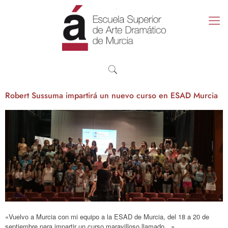
Robert Sussuma impartirá un nuevo curso en ESAD Murcia
«Vuelvo a Murcia con mi equipo a la ESAD de Murcia, del 18 a 20 de
septiembre para impartir un curso maravilloso llamado…»