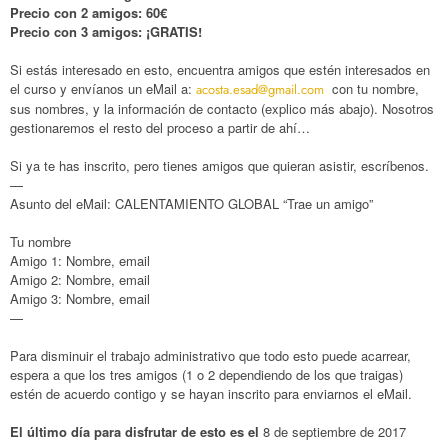
Precio con 2 amigos: 60€
Precio con 3 amigos: ¡GRATIS!
Si estás interesado en esto, encuentra amigos que estén interesados en
el curso y envíanos un eMail a:
con tu nombre,
acosta.esad@gmail.com
sus nombres, y la información de contacto (explico más abajo). Nosotros
gestionaremos el resto del proceso a partir de ahí…
Si ya te has inscrito, pero tienes amigos que quieran asistir, escríbenos.
—
Asunto del eMail: CALENTAMIENTO GLOBAL “Trae un amigo”
Tu nombre
Amigo 1: Nombre, email
Amigo 2: Nombre, email
Amigo 3: Nombre, email
—
Para disminuir el trabajo administrativo que todo esto puede acarrear,
espera a que los tres amigos (1 o 2 dependiendo de los que traigas)
estén de acuerdo contigo y se hayan inscrito para enviarnos el eMail.
El último día para disfrutar de esto es el
8 de septiembre de 2017