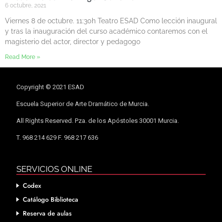
6 octubre, 2021
Viernes 8 de octubre. 11:30h Teatro ESAD Como lección inaugural
y tras la inauguración del curso académico contaremos con el
magisterio del actor, director y pedagogo
Read More »
Copyright © 2021 ESAD
Escuela Superior de Arte Dramático de Murcia.
All Rights Reserved. Pza. de los Apóstoles 30001 Murcia.
T. 968 214 629 F. 968 217 636
SERVICIOS ONLINE
Codex
Catálogo Biblioteca
Reserva de aulas