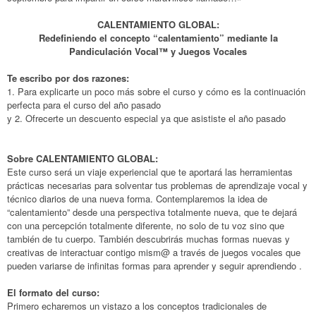
CALENTAMIENTO GLOBAL:
Redefiniendo el concepto “calentamiento” mediante la
Pandiculación Vocal™ y Juegos Vocales
Te escribo por dos razones:
1. Para explicarte un poco más sobre el curso y cómo es la continuación
perfecta para el curso del año pasado
y 2. Ofrecerte un descuento especial ya que asististe el año pasado
Sobre CALENTAMIENTO GLOBAL:
Este curso será un viaje experiencial que te aportará las herramientas
prácticas necesarias para solventar tus problemas de aprendizaje vocal y
técnico diarios de una nueva forma. Contemplaremos la idea de
“calentamiento” desde una perspectiva totalmente nueva, que te dejará
con una percepción totalmente diferente, no solo de tu voz sino que
también de tu cuerpo. También descubrirás muchas formas nuevas y
creativas de interactuar contigo mism@ a través de juegos vocales que
pueden variarse de infinitas formas para aprender y seguir aprendiendo .
El formato del curso:
Primero echaremos un vistazo a los conceptos tradicionales de