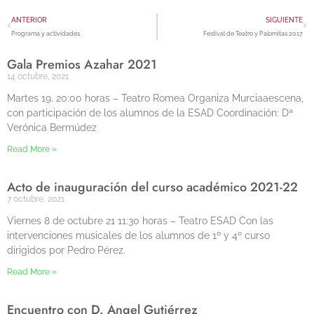
ANTERIOR
SIGUIENTE
Programa y actividades
Festival de Teatro y Palomitas 2017
Gala Premios Azahar 2021
14 octubre, 2021
Martes 19. 20:00 horas – Teatro Romea Organiza Murciaaescena,
con participación de los alumnos de la ESAD Coordinación: Dª
Verónica Bermúdez
Read More »
Acto de inauguración del curso académico 2021-22
7 octubre, 2021
Viernes 8 de octubre 21 11:30 horas – Teatro ESAD Con las
intervenciones musicales de los alumnos de 1º y 4º curso
dirigidos por Pedro Pérez.
Read More »
Encuentro con D. Ángel Gutiérrez