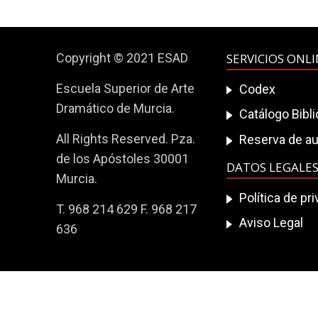
Copyright © 2021 ESAD
SERVICIOS ONL
Escuela Superior de Arte
Codex
Dramático de Murcia.
Catálogo Bibl
All Rights Reserved. Pza.
Reserva de au
de los Apóstoles 30001
DATOS LEGALE
Murcia.
Política de pr
T. 968 214 629 F. 968 217
Aviso Legal
636