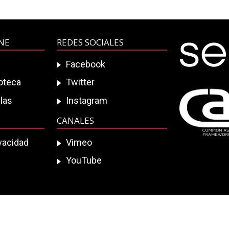
INE
REDES SOCIALES
Facebook
ioteca
Twitter
las
Instagram
S
CANALES
ivacidad
Vimeo
YouTube