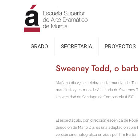
GRADO
SECRETARIA
PROYECTOS
Sweeney Todd, o barbe
Mañana día 27 se celebra el día mundial del Teatr
manifiesto y
estreno de ‘A historia de Sweeney To
Universidad de Santiago de Compostela (USC).
El espectáculo, con dirección escénica de Robe
dirección de Mario Diz, es una adaptación lib
versión cinematográfica en 2007 por Tim Burton