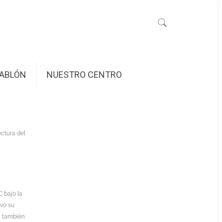
ABLÓN
NUESTRO CENTRO
ectura del
 bajo la
vo su
, también