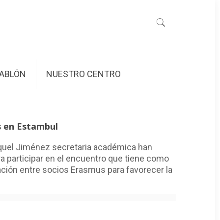
ABLÓN
NUESTRO CENTRO
s en Estambul
aquel Jiménez secretaria académica han
ra participar en el encuentro que tiene como
ación entre socios Erasmus para favorecer la