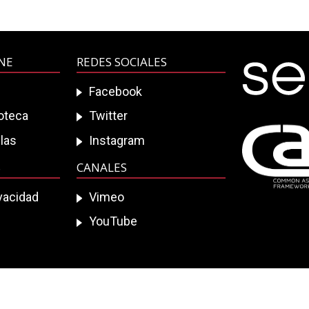
INE
REDES SOCIALES
Facebook
ioteca
Twitter
las
Instagram
S
CANALES
ivacidad
Vimeo
YouTube