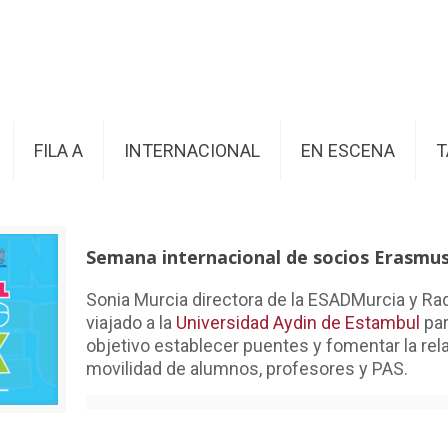
FILA A
INTERNACIONAL
EN ESCENA
T
Semana internacional de socios Erasmu
Sonia Murcia directora de la ESADMurcia y R
viajado a la
Universidad Aydin de Estambul
pa
objetivo establecer puentes y fomentar la rel
movilidad de alumnos, profesores y PAS.