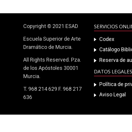
Copyright © 2021 ESAD
SERVICIOS ONL
Escuela Superior de Arte
Codex
Dramático de Murcia.
Catálogo Bibl
All Rights Reserved. Pza.
Reserva de au
de los Apóstoles 30001
DATOS LEGALE
Murcia.
Política de pr
T. 968 214 629 F. 968 217
Aviso Legal
636