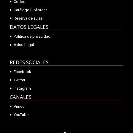
Codex
Catálogo Biblioteca
Reserva de aulas
DATOS LEGALES
Política de privacidad
Aviso Legal
REDES SOCIALES
Facebook
Twitter
Instagram
CANALES
Vimeo
YouTube