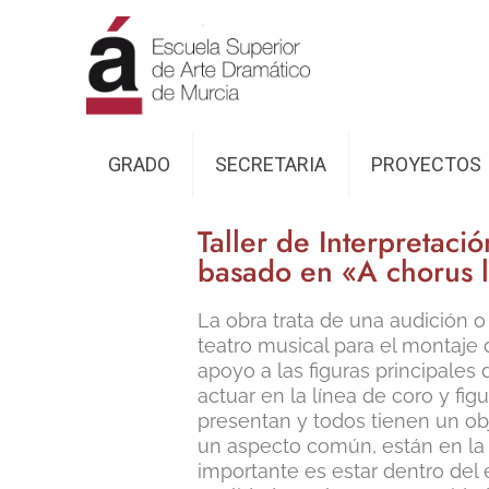
GRADO
SECRETARIA
PROYECTOS
Taller de Interpretaci
basado en «A chorus 
La obra trata de una audición o
teatro musical para el montaje
apoyo a las figuras principales
actuar en la línea de coro y fi
presentan y todos tienen un ob
un aspecto común, están en la l
importante es estar dentro del