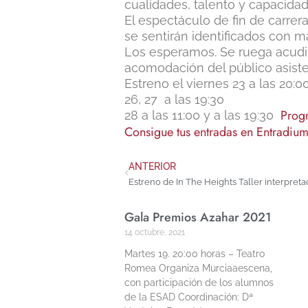
cualidades, talento y capacidad
El espectáculo de fin de carrer
se sentirán identificados con m
Los esperamos. Se ruega acudir a
acomodación del público asiste
Estreno el viernes 23 a las 20:0
26, 27 a las 19:30
Progr
28 a las 11:00 y a las 19:30
Consigue tus entradas en Entradiu
ANTERIOR
Estreno de In The Heights Taller interpreta
Gala Premios Azahar 2021
14 octubre, 2021
Martes 19. 20:00 horas – Teatro
Romea Organiza Murciaaescena,
con participación de los alumnos
de la ESAD Coordinación: Dª