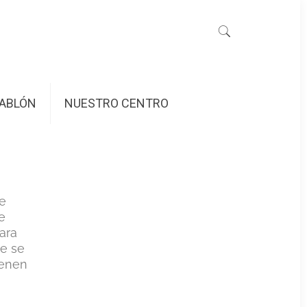
ABLÓN
NUESTRO CENTRO
de
e
ara
ue se
ienen