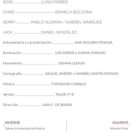
ROSE …………………………………….. LUISA FERRER
CHRIS ——————————— DIAMELA BOLOGNA
GERRY …………………… PABLO GUZMÁN / GABRIEL MÁRQUEZ
JACK ……………………………………… DANIEL GONZÁLEZ
Indumentaria y caracterización …………………… ANA DOLORES PENALVA
Iluminación ……………………………… LUIS FERRER y LUISMA SORIANO
Movimiento ………………………………… GEMMA LEZAUN
Coreografía ……………………. RAQUEL JIMÉNEZ y MARIBEL MARTÍN PINTADO
Música …………………………………. FUENSANTA CARRILLO
Versión …………………………………….. TALLER 3º B
Dirección ……………………. JUAN C. DE IBARRA
ANTERIOR
SIGUIENTE
Talleres de Interpretación Musical
Miranda Porter