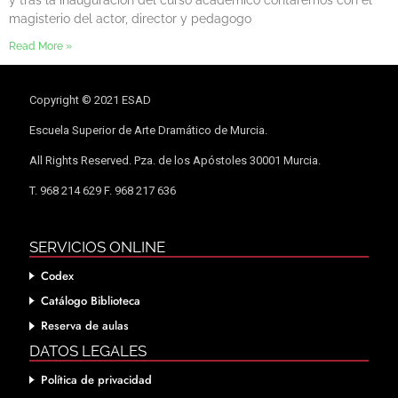
magisterio del actor, director y pedagogo
Read More »
Copyright © 2021 ESAD
Escuela Superior de Arte Dramático de Murcia.
All Rights Reserved. Pza. de los Apóstoles 30001 Murcia.
T. 968 214 629 F. 968 217 636
SERVICIOS ONLINE
Codex
Catálogo Biblioteca
Reserva de aulas
DATOS LEGALES
Política de privacidad