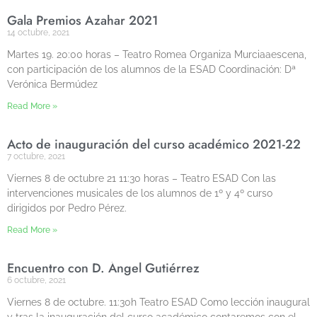
Gala Premios Azahar 2021
14 octubre, 2021
Martes 19. 20:00 horas – Teatro Romea Organiza Murciaaescena,
con participación de los alumnos de la ESAD Coordinación: Dª
Verónica Bermúdez
Read More »
Acto de inauguración del curso académico 2021-22
7 octubre, 2021
Viernes 8 de octubre 21 11:30 horas – Teatro ESAD Con las
intervenciones musicales de los alumnos de 1º y 4º curso
dirigidos por Pedro Pérez.
Read More »
Encuentro con D. Ángel Gutiérrez
6 octubre, 2021
Viernes 8 de octubre. 11:30h Teatro ESAD Como lección inaugural
y tras la inauguración del curso académico contaremos con el