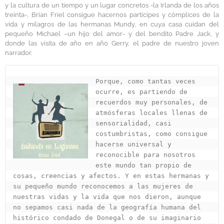
y la cultura de un tiempo y un lugar concretos -la Irlanda de los años
treinta-, Brian Friel consigue hacernos partícipes y cómplices de la
vida y milagros de las hermanas Mundy, en cuya casa cuidan del
pequeño Michael –un hijo del amor- y del bendito Padre Jack, y
donde las visita de año en año Gerry, el padre de nuestro joven
narrador.
Porque, como tantas veces 
ocurre, es partiendo de 
recuerdos muy personales, de 
atmósferas locales llenas de 
sensorialidad, casi 
costumbristas, como consigue 
hacerse universal y 
reconocible para nosotros 
este mundo tan propio de 
cosas, creencias y afectos. Y en estas hermanas y 
su pequeño mundo reconocemos a las mujeres de 
nuestras vidas y la vida que nos dieron, aunque 
no sepamos casi nada de la geografía humana del 
histórico condado de Donegal o de su imaginario 