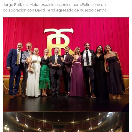
Jorge Fullana, Mejor espacio escénico por «Extinción» en
colaboración con David Terol egresado de nuestro centro.