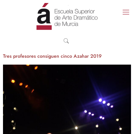
Tres profesores consiguen cinco Azahar 2019