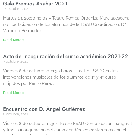
Gala Premios Azahar 2021
14 octubre, 2021
Martes 19. 20:00 horas – Teatro Romea Organiza Murciaaescena,
con participación de los alumnos de la ESAD Coordinación: Dª
Verónica Bermúdez
Read More »
Acto de inauguración del curso académico 2021-22
7 octubre, 2021
Viernes 8 de octubre 21 11:30 horas – Teatro ESAD Con las
intervenciones musicales de los alumnos de 1º y 4º curso
dirigidos por Pedro Pérez.
Read More »
Encuentro con D. Ángel Gutiérrez
6 octubre, 2021
Viernes 8 de octubre. 11:30h Teatro ESAD Como lección inaugural
y tras la inauguración del curso académico contaremos con el