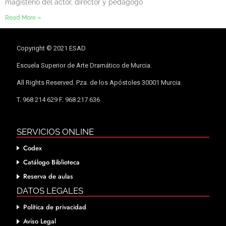
magisterio del actor, director y pedagogo
Read More »
Copyright © 2021 ESAD
Escuela Superior de Arte Dramático de Murcia.
All Rights Reserved. Pza. de los Apóstoles 30001 Murcia.
T. 968 214 629 F. 968 217 636
SERVICIOS ONLINE
Codex
Catálogo Biblioteca
Reserva de aulas
DATOS LEGALES
Política de privacidad
Aviso Legal